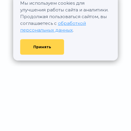
Мы используем cookies для
улучшения работы сайта и аналитики.
Продолжая пользоваться сайтом, вы
соглашаетесь с
обработкой
персональных данных
.
Принять
© АР Недвижимость, 2011—2026 - При любом использовании
материалов сайта ссылка на aurumrealty.ru обязательна