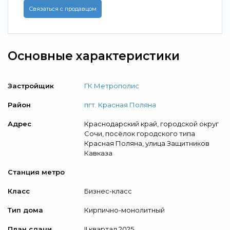
Связаться с продавцом
Основные характеристики
Застройщик
ГК Метрополис
Район
пгт. Красная Поляна
Адрес
Краснодарский край, городской округ
Сочи, посёлок городского типа
Красная Поляна, улица Защитников
Кавказа
Станция метро
Класс
Бизнес-класс
Тип дома
Кирпично-монолитный
План сдачи
II квартал 2025