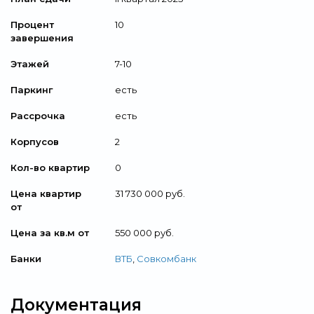
Процент
10
завершения
Этажей
7-10
Паркинг
есть
Рассрочка
есть
Корпусов
2
Кол-во квартир
0
Цена квартир
31 730 000 руб.
от
Цена за кв.м от
550 000 руб.
Банки
ВТБ
,
Совкомбанк
Документация