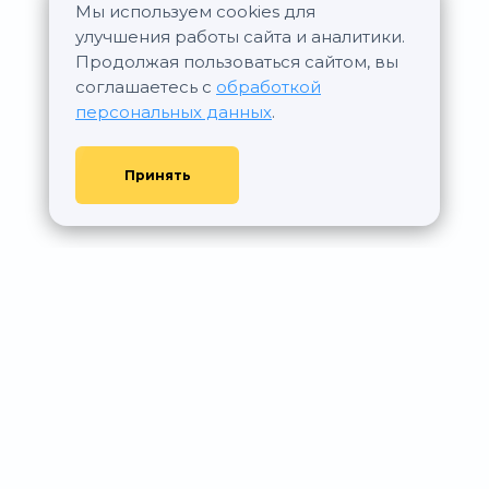
Мы используем cookies для
улучшения работы сайта и аналитики.
Продолжая пользоваться сайтом, вы
соглашаетесь с
обработкой
персональных данных
.
Принять
© АР Недвижимость, 2011—2026 - При любом использовании
материалов сайта ссылка на aurumrealty.ru обязательна