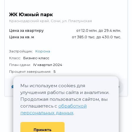
ЖК Южный парк
Краснодарский край, Сочи, ул. Пластунская
Цена за квартиру
от 12.0 млн. до 29.4 млн.
Цена за кв. м
от 385.0 тыс. до 430.0 тыс.
Застройщик:
Корона
Класс:
Бизнес-класс
План сдачи:
IV квартал 2024
Процент завершения:
5
Мы используем cookies для
Нет отзывов
улучшения работы сайта и аналитики.
Продолжая пользоваться сайтом, вы
соглашаетесь с
обработкой
персональных данных
.
Принять