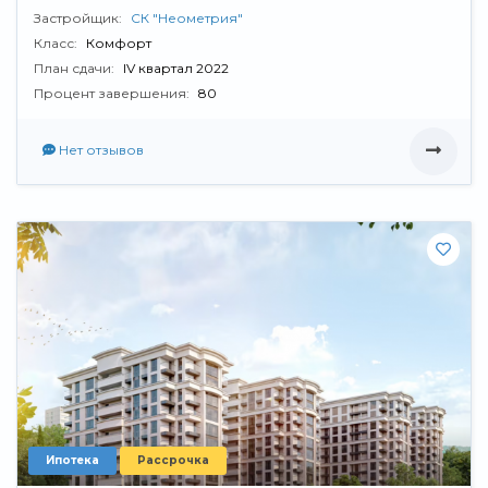
Застройщик:
СК "Неометрия"
Класс:
Комфорт
План сдачи:
IV квартал 2022
Процент завершения:
80
Нет отзывов
Ипотека
Рассрочка