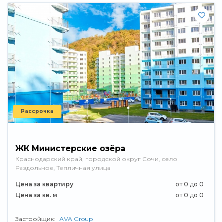
Рассрочка
ЖК Министерские озёра
Краснодарский край, городской округ Сочи, село
Раздольное, Тепличная улица
Цена за квартиру
от 0 до 0
Цена за кв. м
от 0 до 0
Застройщик:
AVA Group