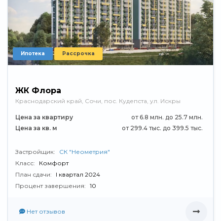
Ипотека
Рассрочка
ЖК Флора
Краснодарский край, Сочи, пос. Кудепста, ул. Искры
Цена за квартиру
от 6.8 млн. до 25.7 млн.
Цена за кв. м
от 299.4 тыс. до 399.5 тыс.
Застройщик:
СК "Неометрия"
Класс:
Комфорт
План сдачи:
I квартал 2024
Процент завершения:
10
Нет отзывов