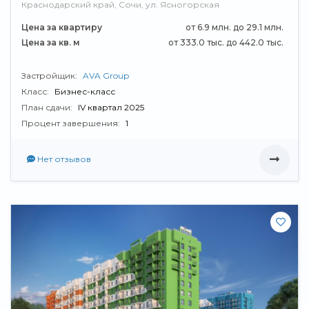
Краснодарский край, Сочи, ул. Ясногорская
Цена за квартиру
от 6.9 млн. до 29.1 млн.
Цена за кв. м
от 333.0 тыс. до 442.0 тыс.
Застройщик:
AVA Group
Класс:
Бизнес-класс
План сдачи:
IV квартал 2025
Процент завершения:
1
Нет отзывов