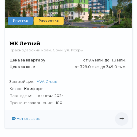
Ипотека
Рассрочка
ЖК Летний
Краснодарский край, Сочи, ул. Искры
Цена за квартиру
от 8.4 млн. до 11.3 млн.
Цена за кв. м
от 328.0 тыс. до 349.0 тыс.
Застройщик:
AVA Group
Класс:
Комфорт
План сдачи:
III квартал 2024
Процент завершения:
100
Нет отзывов