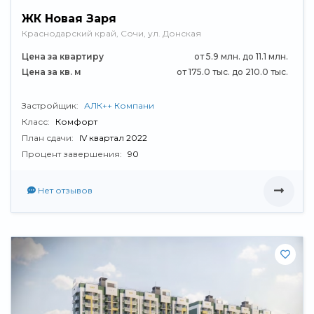
ЖК Новая Заря
Краснодарский край, Сочи, ул. Донская
Цена за квартиру
от 5.9 млн. до 11.1 млн.
Цена за кв. м
от 175.0 тыс. до 210.0 тыс.
Застройщик:
АЛК++ Компани
Класс:
Комфорт
План сдачи:
IV квартал 2022
Процент завершения:
90
Нет отзывов