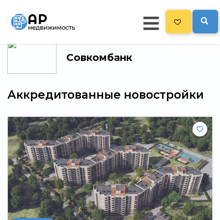
Совкомбанк
Главная
19
Все новостройки
Аккредитованные новостройки
Новостройки на карте
Блог
Рекламодателям
Политика конфиденциальности
Карта сайта
Свернуть